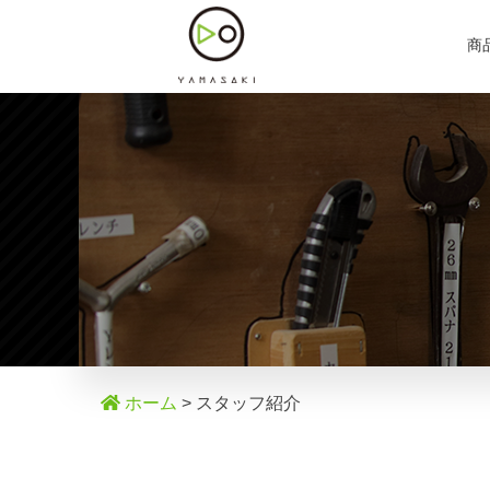
商
ホーム
> スタッフ紹介