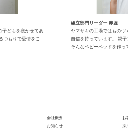
組立部門リーダー 赤堀
の子どもを寝かせてあ
ヤマサキの工場ではものづ
るつもりで愛情をこ
自信を持っています。 親
そんなベビーベッドを作ってい
会社概要
お
お知らせ
採