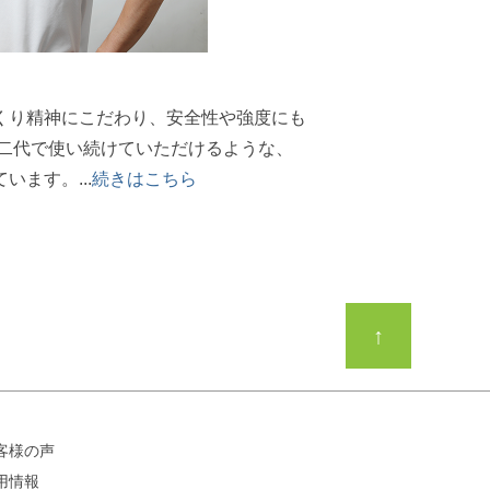
くり精神にこだわり、安全性や強度にも
子二代で使い続けていただけるような、
ます。...
続きはこちら
↑
客様の声
用情報