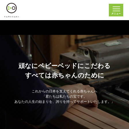
頑なにベビーベッドにこだわる
すべては赤ちゃんのために
これからの日本を支えてくれる赤ちゃんへ
「君たちは私たちの宝です。
あなたの人生の始まりを、誇りを持ってサポートいたします。」